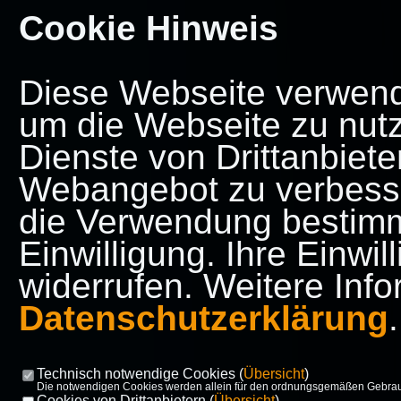
Cookie Hinweis
Diese Webseite verwende
um die Webseite zu nut
Dienste von Drittanbiete
Webangebot zu verbesse
die Verwendung bestimmt
Einwilligung. Ihre Einwi
widerrufen. Weitere Info
Datenschutzerklärung
.
Technisch notwendige Cookies (
Übersicht
)
Die notwendigen Cookies werden allein für den ordnungsgemäßen Gebrauc
Cookies von Drittanbietern (
Übersicht
)