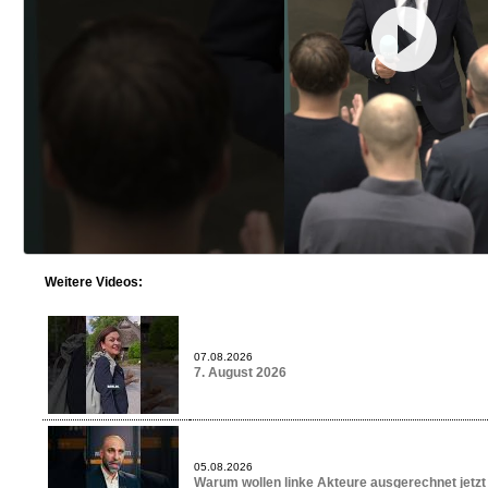
Weitere Videos:
07.08.2026
7. August 2026
05.08.2026
Warum wollen linke Akteure ausgerechnet jetzt