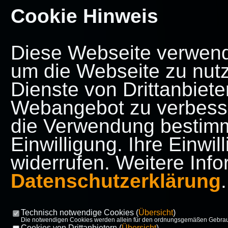
Cookie Hinweis
Diese Webseite verwende
um die Webseite zu nut
Dienste von Drittanbiete
Webangebot zu verbesse
die Verwendung bestimmt
Einwilligung. Ihre Einwi
widerrufen. Weitere Info
Datenschutzerklärung
.
Technisch notwendige Cookies (
Übersicht
)
Die notwendigen Cookies werden allein für den ordnungsgemäßen Gebrauc
Cookies von Drittanbietern (
Übersicht
)