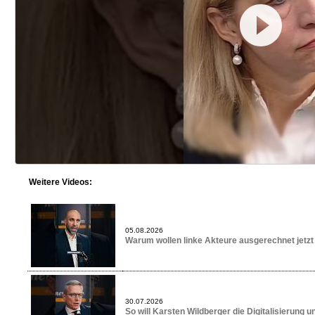
Weitere Videos:
05.08.2026
Warum wollen linke Akteure ausgerechnet jetzt
30.07.2026
So will Karsten Wildberger die Digitalisierung