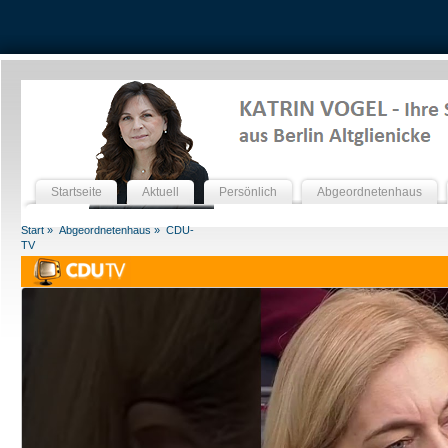
Startseite
Aktuell
Persönlich
Abgeordnetenhaus
Start »
Abgeordnetenhaus »
CDU-
TV