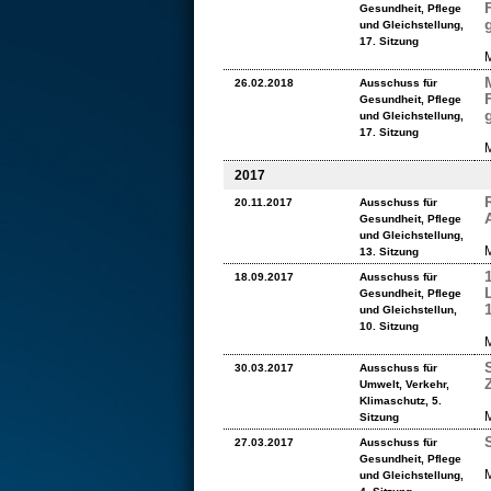
Gesundheit, Pflege
und Gleichstellung,
17. Sitzung
M
26.02.2018
Ausschuss für
Gesundheit, Pflege
und Gleichstellung,
17. Sitzung
M
2017
20.11.2017
Ausschuss für
Gesundheit, Pflege
und Gleichstellung,
M
13. Sitzung
18.09.2017
Ausschuss für
Gesundheit, Pflege
und Gleichstellun,
10. Sitzung
M
30.03.2017
Ausschuss für
Umwelt, Verkehr,
Klimaschutz, 5.
M
Sitzung
27.03.2017
Ausschuss für
Gesundheit, Pflege
M
und Gleichstellung,