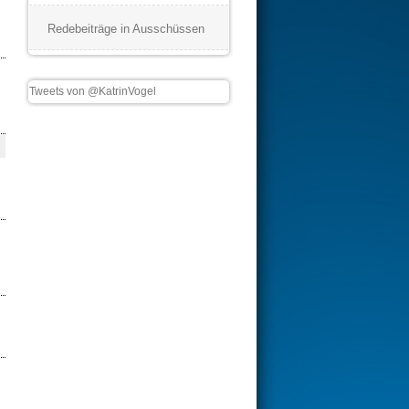
Redebeiträge in Ausschüssen
Tweets von @KatrinVogel