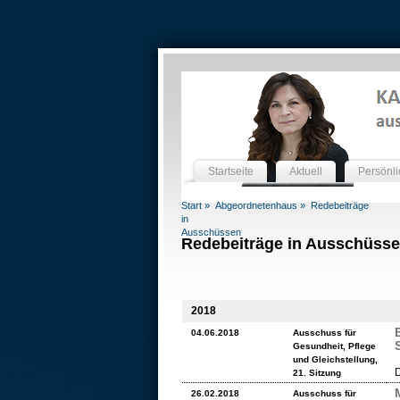
Startseite
Aktuell
Persönli
Start »
Abgeordnetenhaus »
Redebeiträge
in
Ausschüssen
Redebeiträge in Ausschüss
2018
04.06.2018
Ausschuss für
Gesundheit, Pflege
und Gleichstellung,
D
21. Sitzung
26.02.2018
Ausschuss für