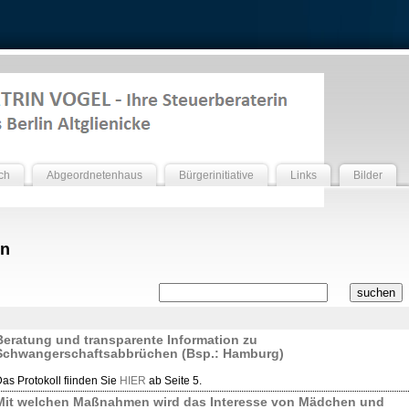
ch
Abgeordnetenhaus
Bürgerinitiative
Links
Bilder
en
Beratung und transparente Information zu
Schwangerschaftsabbrüchen (Bsp.: Hamburg)
as Protokoll fiinden Sie
HIER
ab Seite 5.
Mit welchen Maßnahmen wird das Interesse von Mädchen und