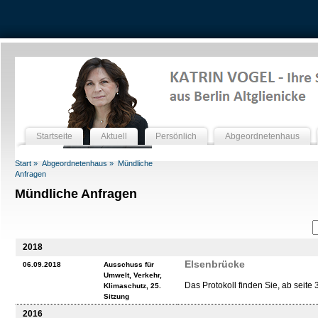
Startseite
Aktuell
Persönlich
Abgeordnetenhaus
Start »
Abgeordnetenhaus »
Mündliche
Anfragen
Mündliche Anfragen
2018
Elsenbrücke
06.09.2018
Ausschuss für
Umwelt, Verkehr,
Das Protokoll finden Sie, ab seite 
Klimaschutz, 25.
Sitzung
2016