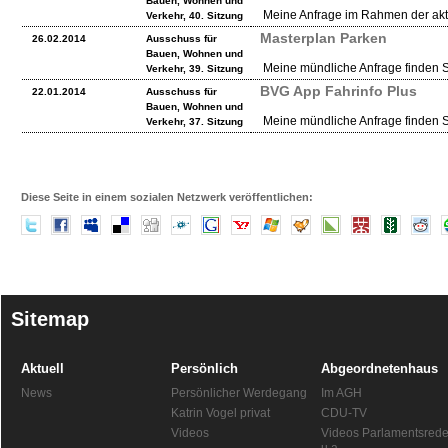
Bauen, Wohnen und
Meine Anfrage im Rahmen der aktu
Verkehr, 40. Sitzung
Masterplan Parken
26.02.2014
Ausschuss für
Bauen, Wohnen und
Meine mündliche Anfrage finden 
Verkehr, 39. Sitzung
BVG App Fahrinfo Plus
22.01.2014
Ausschuss für
Bauen, Wohnen und
Meine mündliche Anfrage finden 
Verkehr, 37. Sitzung
Diese Seite in einem sozialen Netzwerk veröffentlichen:
Sitemap
Aktuell
Persönlich
Abgeordnetenhaus
News
Persönlicher Werdegang
Im AGH
Katrin Vogel privat
CDU-TV
Videos
Videos Parlamentsred