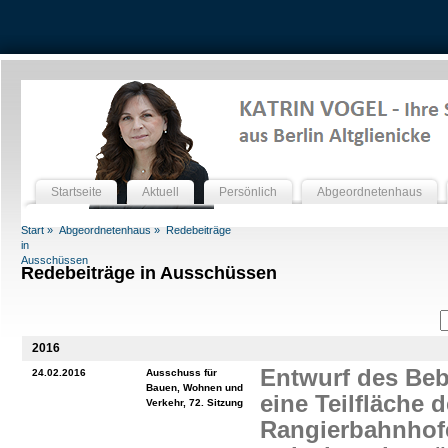
Startseite
Aktuell
Persönlich
Abgeordnetenhaus
Start »
Abgeordnetenhaus »
Redebeiträge
in
Ausschüssen
Redebeiträge in Ausschüssen
2016
Entwurf des Beb
24.02.2016
Ausschuss für
Bauen, Wohnen und
eine Teilfläche 
Verkehr, 72. Sitzung
Rangierbahnhof