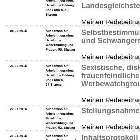
Arbeit, Integration,
Landesgleichste
Berufliche Bildung
und Frauen, 56.
Sitzung
Meinen Redebeitrag
Selbstbestimmu
05.03.2015
Ausschuss für
Arbeit, Integration,
und Schwangersc
Berufliche
Weiterbildung und
Frauen, 55. Sitzung
Meinen Redebeitrag
Sexistische, di
26.02.2015
Ausschuss für
Arbeit, Integration,
frauenfeindlich
Berufliche Bildung
und Frauen,
Werbewatchgroup
54.Sitzung
Meinen Redebeitrag
Stellungsnahme 
22.01.2015
Ausschuss für
Arbeit, Integration,
Berufliche
Weiterbildung und
Meinen Redebeitrag
Frauen, 52. Sitzung
Inhaltsprotokoll
21.01.2015
Ausschuss für