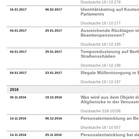
Drucksache 18 / 10 278
Identitätsbetrug auf Koste
16.01.2017
06.02.2017
Parlaments
Drucksache 18 / 10 277
Ausreichende Rücklagen im
04.01.2017
25.01.2017
Beamtenpensionen?
Drucksache 18 / 10 195
Temporeduzierung auf Berl
04.01.2017
25.01.2017
Straßenschäden
Drucksache 18 / 10 196
Illegale Müllentsorgung in 
04.01.2017
23.01.2017
Drucksache 18 / 10 197
2016
Was wird aus dem Objekt 
30.11.2016
15.12.2016
Altglienicke in der Venusst
Drucksache S18-10106
Personalentwicklung an Ber
14.11.2016
06.12.2016
Drucksache 18 / 10 057
Personalentwicklung bei der
14.11.2016
25.11.2016