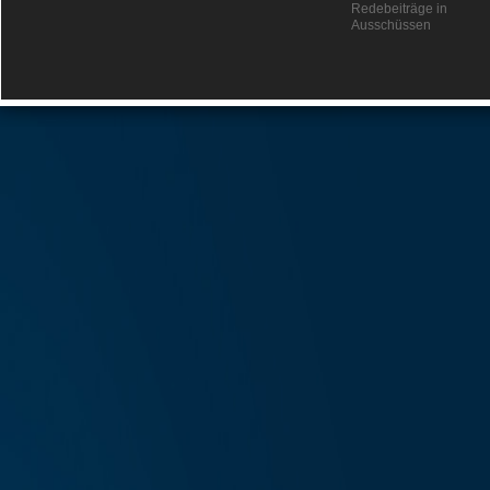
Redebeiträge in
Ausschüssen