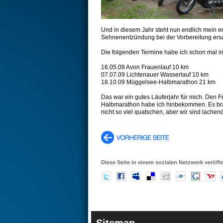
Und in diesem Jahr steht nun endlich mein er
Sehnenentzündung bei der Vorbereitung ersa
Die folgenden Termine habe ich schon mal in
16.05.09 Avon Frauenlauf 10 km
07.07.09 Lichtenauer Wasserlauf 10 km
18.10.09 Müggelsee-Halbmarathon 21 km
Das war ein gutes Läuferjahr für mich. Den F
Halbmarathon habe ich hinbekommen. Es brau
nicht so viel quatschen, aber wir sind lach
Diese Seite in einem sozialen Netzwerk veröffe