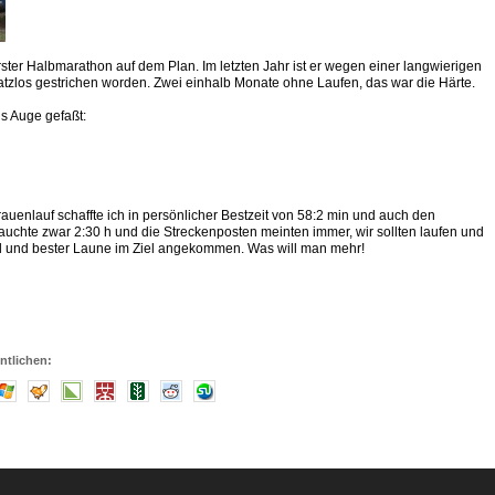
ster Halbmarathon auf dem Plan. Im letzten Jahr ist er wegen einer langwierigen
tzlos gestrichen worden. Zwei einhalb Monate ohne Laufen, das war die Härte.
s Auge gefaßt:
rauenlauf schaffte ich in persönlicher Bestzeit von 58:2 min und auch den
chte zwar 2:30 h und die Streckenposten meinten immer, wir sollten laufen und
end und bester Laune im Ziel angekommen. Was will man mehr!
ntlichen: