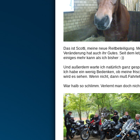
Das ist Scotti, meine neue Reitbeteiligung. M
Veränderung hat auch ihr Gutes. Seit dem let
einiges mehr kann als ich bisher :-))
Und außerdem warte ich natürlich ganz gespan
Ich habe ein wenig Bedenken, ob meine fris
wird es sehen. Wenn nicht, dann muß Fahrleh
War halb so schlimm. Verlernt man doch nicht