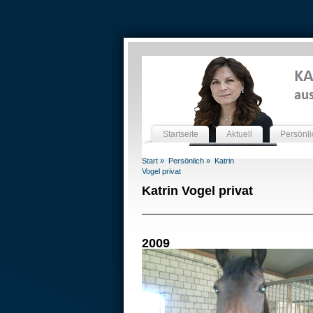
Startseite
Aktuell
Persönli
Start »
Persönlich »
Katrin
Vogel privat
Katrin Vogel privat
2009