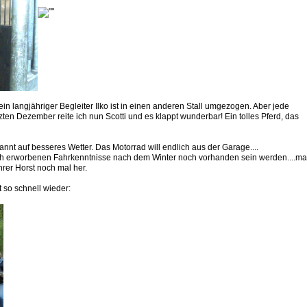
ein langjähriger Begleiter Ilko ist in einen anderen Stall umgezogen. Aber jede
zten Dezember reite ich nun Scotti und es klappt wunderbar! Ein tolles Pferd, das
nt auf besseres Wetter. Das Motorrad will endlich aus der Garage....
ch erworbenen Fahrkenntnisse nach dem Winter noch vorhanden sein werden....m
rer Horst noch mal her.
 so schnell wieder: