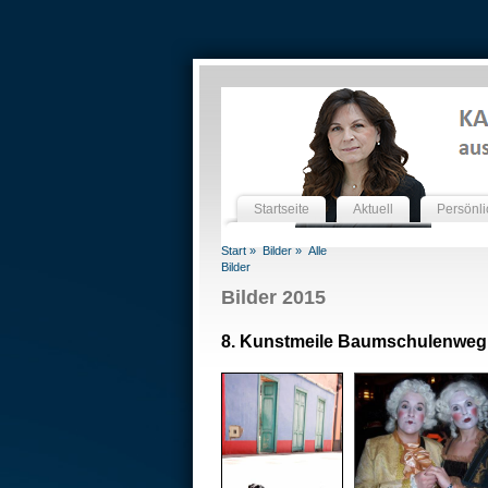
Startseite
Aktuell
Persönli
Start »
Bilder »
Alle
Bilder
Bilder 2015
8. Kunstmeile Baumschulenweg A