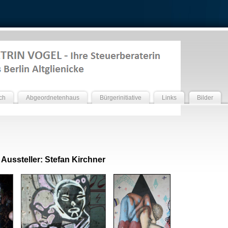
ch
Abgeordnetenhaus
Bürgerinitiative
Links
Bilder
ussteller: Stefan Kirchner