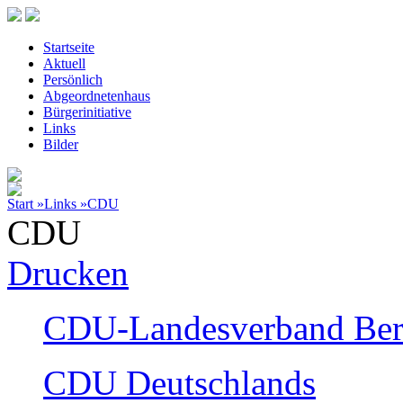
Startseite
Aktuell
Persönlich
Abgeordnetenhaus
Bürgerinitiative
Links
Bilder
Start »
Links »
CDU
CDU
Drucken
CDU-Landesverband Ber
CDU Deutschlands